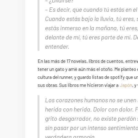
– ¿Diluirse?
– Es decir, que cuando tú estás en el
Cuando estás bajo la lluvia, tú eres, 
estás inmerso en la mañana, tú eres
delante de mí, tú eres parte de mí. 
entender.
En las más de 17 novelas, libros de cuentos, entr
tener un gato y amé aún más el otoño. Me planteo c
cultura del runner, y guardo listas de spotify qu
sus obras. Sus libros me hicieron viajar a
Japón
, 
Los corazones humanos no se unen s
herida con herida. Dolor con dolor. F
grito desgarrador, no existe perdón
sin pasar por un intenso sentimiento
verdadera armonía.