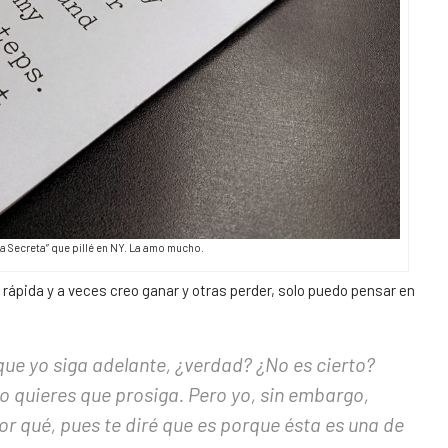
ía Secreta” que pillé en NY. La amo mucho.
 rápida y a veces creo ganar y otras perder, solo puedo pensar en
que yo siga adelante, ¿verdad? ¿No es cierto?
 no quieres que prosiga. Pero yo, sin embargo,
or qué, pues te diré que es porque ésta es una de