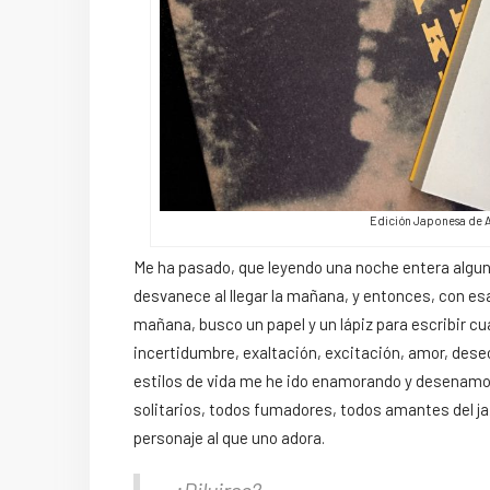
Edición Japonesa de A
Me ha pasado, que leyendo una noche entera alguno
desvanece al llegar la mañana, y entonces, con esa
mañana, busco un papel y un lápiz para escribir c
incertidumbre, exaltación, excitación, amor, deseo
estilos de vida me he ido enamorando y desenamora
solitarios, todos fumadores, todos amantes del jaz
personaje al que uno adora.