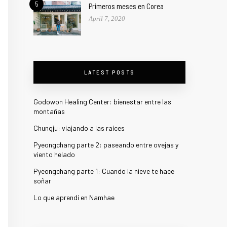
5
Primeros meses en Corea
April 7, 2020
LATEST POSTS
Godowon Healing Center: bienestar entre las
montañas
Chungju: viajando a las raíces
Pyeongchang parte 2: paseando entre ovejas y
viento helado
Pyeongchang parte 1: Cuando la nieve te hace
soñar
Lo que aprendí en Namhae