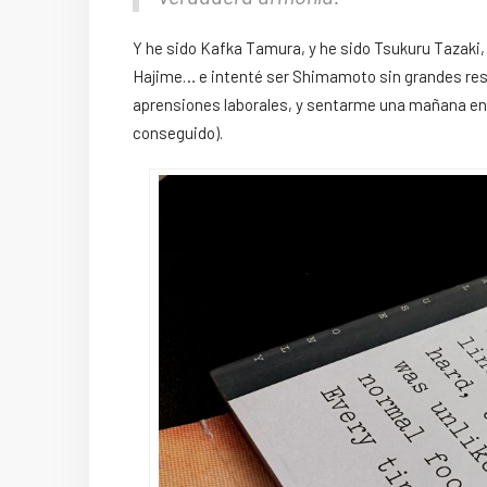
Y he sido Kafka Tamura, y he sido Tsukuru Tazaki,
Hajime… e intenté ser Shimamoto sin grandes res
aprensiones laborales, y sentarme una mañana ente
conseguido).