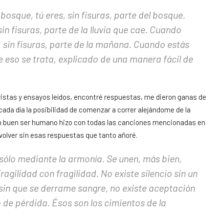
 bosque, tú eres, sin fisuras, parte del bosque.
sin fisuras, parte de la lluvia que cae. Cuando
, sin fisuras, parte de la mañana. Cuando estás
De eso se trata, explicado de una manera fácil de
evistas y ensayos leídos, encontré respuestas, me dieron ganas de
ada día la posibilidad de comenzar a correr alejándome de la
e un buen ser humano hizo con todas las canciones mencionadas en
y volver sin esas respuestas que tanto añoré.
ólo mediante la armonía. Se unen, más bien,
ragilidad con fragilidad. No existe silencio sin un
 sin que se derrame sangre, no existe aceptación
 de pérdida. Ésos son los cimientos de la