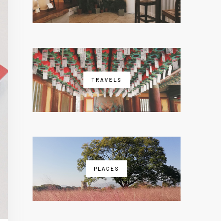
TRAVELS
PLACES