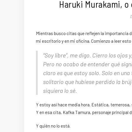
Haruki Murakami, o
Mientras busco citas que reflejen la importancia de
mi escritorio y en mi oficina. Comienzo a leer esto y
“Soy libre”, me digo. Cierro los ojos 
Pero no acabo de entender qué signi
claro es que estoy solo. Solo en un
solitario que hubiese perdido la brúj
siquiera lo sé.
Y estoy así hace media hora. Estática, temerosa, 
Y en esa cita, Kafka Tamura, personaje principal
Y quién no lo está.