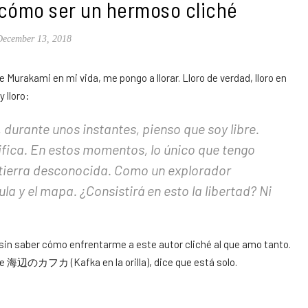
 cómo ser un hermoso cliché
December 13, 2018
 Murakami en mi vida, me pongo a llorar. Lloro de verdad, lloro en
 lloro:
y, durante unos instantes, pienso que soy libre.
fica. En estos momentos, lo único que tengo
a tierra desconocida. Como un explorador
ula y el mapa. ¿Consistirá en esto la libertad? Ni
sin saber cómo enfrentarme a este autor cliché al que amo tanto.
 de 海辺のカフカ (Kafka en la orilla), dice que está solo.