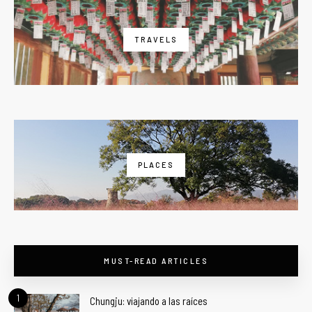
TRAVELS
PLACES
MUST-READ ARTICLES
1
Chungju: viajando a las raíces