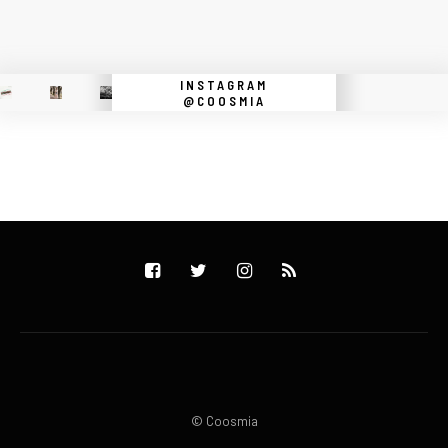
INSTAGRAM
@COOSMIA
© Coosmia