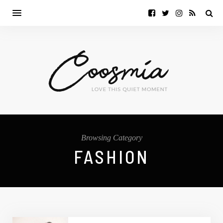
Browsing Category
FASHION