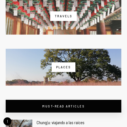
TRAVELS
PLACES
MUST-READ ARTICLES
1
Chungju: viajando a las raíces