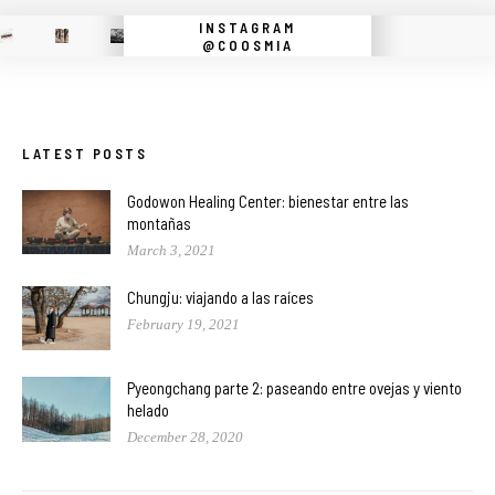
INSTAGRAM
@COOSMIA
LATEST POSTS
Godowon Healing Center: bienestar entre las
montañas
March 3, 2021
Chungju: viajando a las raíces
February 19, 2021
Pyeongchang parte 2: paseando entre ovejas y viento
helado
December 28, 2020