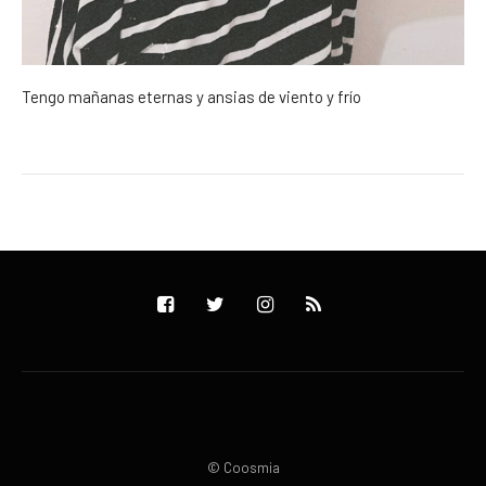
Tengo mañanas eternas y ansias de viento y frío
© Coosmia