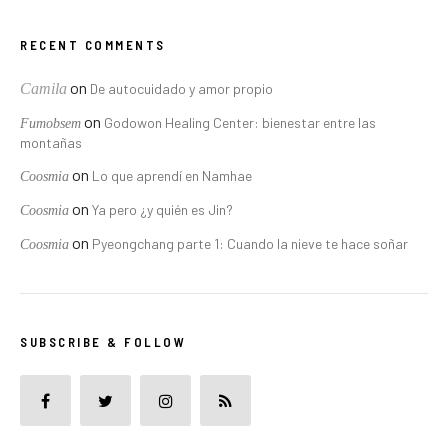
RECENT COMMENTS
on
Camila
De autocuidado y amor propio
on
Godowon Healing Center: bienestar entre las
Fumobsem
montañas
on
Lo que aprendí en Namhae
Coosmia
on
Ya pero ¿y quién es Jin?
Coosmia
on
Pyeongchang parte 1: Cuando la nieve te hace soñar
Coosmia
SUBSCRIBE & FOLLOW