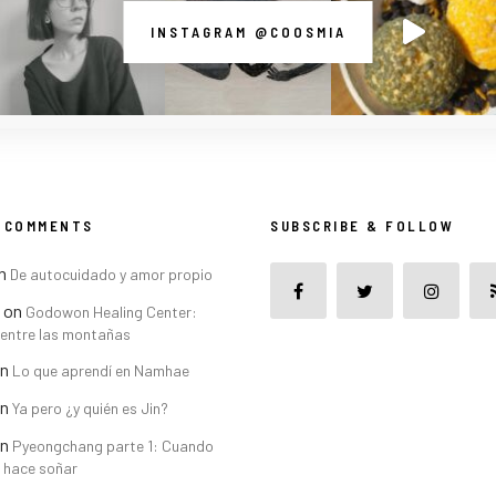
INSTAGRAM @COOSMIA
 COMMENTS
SUBSCRIBE & FOLLOW
n
De autocuidado y amor propio
on
Godowon Healing Center:
 entre las montañas
n
Lo que aprendí en Namhae
n
Ya pero ¿y quién es Jin?
n
Pyeongchang parte 1: Cuando
e hace soñar