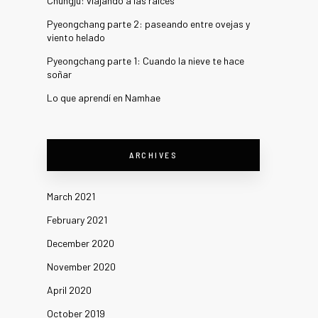
Chungju: viajando a las raíces
Pyeongchang parte 2: paseando entre ovejas y
viento helado
Pyeongchang parte 1: Cuando la nieve te hace
soñar
Lo que aprendí en Namhae
ARCHIVES
March 2021
February 2021
December 2020
November 2020
April 2020
October 2019