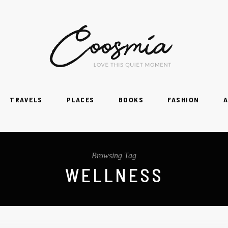
TRAVELS
PLACES
BOOKS
FASHION
A
Browsing Tag
WELLNESS