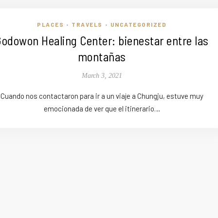
PLACES
TRAVELS
UNCATEGORIZED
•
•
odowon Healing Center: bienestar entre las
montañas
March 3, 2021
Cuando nos contactaron para ir a un viaje a Chungju, estuve muy
emocionada de ver que el itinerario…