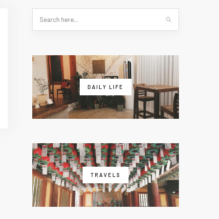
DAILY LIFE
TRAVELS